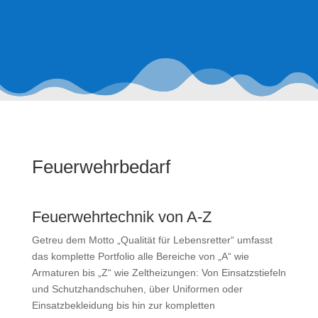
Feuerwehrbedarf
Feuerwehrtechnik von A-Z
Getreu dem Motto „Qualität für Lebensretter“ umfasst
das komplette Portfolio alle Bereiche von „A“ wie
Armaturen bis „Z“ wie Zeltheizungen: Von Einsatzstiefeln
und Schutzhandschuhen, über Uniformen oder
Einsatzbekleidung bis hin zur kompletten