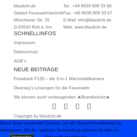
blaulicht.de
Tel.: +49 8039 909 33 66
Gebert Feuerwehrtechnik
Fax: +49 8039 909 33 67
Münchener Str. 15
E-Mail:
info@blaulicht.de
D-83543 Rott a. Inn
Web:
www.blaulicht.de
SCHNELLINFOS
Impressum
Datenschutz
AGB`s
NEUE BEITRÄGE
Fireattack F120 – die 3-in-1 Wärmebildkamera
Diversey’s Lösungen für die Feuerwehr
Wir können auch vorbeugenden 🔥Brandschutz🔥
Copyright by blaulicht.de
Diese Seite verwendet Cookies, um die Nutzerfreundlichkeit zu
verbessern. Mit der weiteren Verwendung stimmst du dem zu.