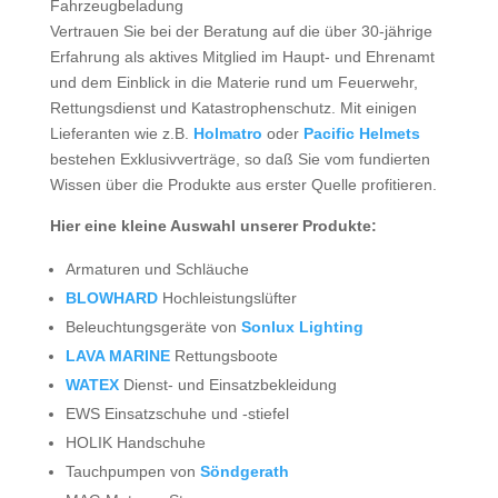
Fahrzeugbeladung
Vertrauen Sie bei der Beratung auf die über 30-jährige
Erfahrung als aktives Mitglied im Haupt- und Ehrenamt
und dem Einblick in die Materie rund um Feuerwehr,
Rettungsdienst und Katastrophenschutz. Mit einigen
Lieferanten wie z.B.
Holmatro
oder
Pacific Helmets
bestehen Exklusivverträge, so daß Sie vom fundierten
Wissen über die Produkte aus erster Quelle profitieren.
Hier eine kleine Auswahl unserer Produkte:
Armaturen und Schläuche
BLOWHARD
Hochleistungslüfter
Beleuchtungsgeräte von
Sonlux Lighting
LAVA MARINE
Rettungsboote
WATEX
Dienst- und Einsatzbekleidung
EWS Einsatzschuhe und -stiefel
HOLIK Handschuhe
Tauchpumpen von
Söndgerath