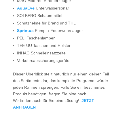
MAG Motoren Stromerzeuger
AquaEye
Unterwassersonar
SOLBERG Schaummittel
Schutzhelme für Brand und THL
Sprintus
Pump- / Feuerwehrsauger
PELI Taschenlampen
TEE-UU Taschen und Holster
INHAG Schnelleinsatzzelte
Verkehrsabsicherungsgeräte
Dieser Überblick stellt natürlich nur einen kleinen Teil
des Sortiments dar, das komplette Programm würde
jeden Rahmen sprengen. Falls Sie ein bestimmtes
Produkt benötigen, fragen Sie bitte nach:
Wir finden auch für Sie eine Lösung!
JETZT
ANFRAGEN